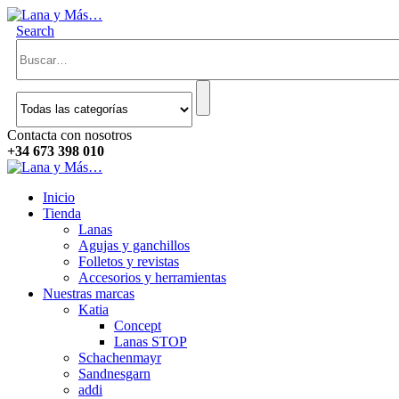
Search
Contacta con nosotros
+34 673 398 010
Inicio
Tienda
Lanas
Agujas y ganchillos
Folletos y revistas
Accesorios y herramientas
Nuestras marcas
Katia
Concept
Lanas STOP
Schachenmayr
Sandnesgarn
addi