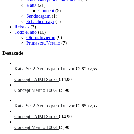
Katia
(21)
Concept
(6)
Sandnesgarn
(1)
Schachenmayr
(1)
Rebajas
(2)
Todo el año
(16)
Otoño/Invierno
(9)
Primavera/Verano
(7)
Destacado
Katia Set 2 Agujas para Trenzar
€
2,85
€
2,85
Concept TAIMI Socks
€
14,90
Concept Merino 100%
€
5,90
Katia Set 2 Agujas para Trenzar
€
2,85
€
2,85
Concept TAIMI Socks
€
14,90
Concept Merino 100%
€
5,90