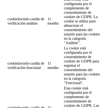
configurada por el
complemento de
consentimiento de
cookies de GDPR. La
cookielawinfo-casilla de
11
cookie se utiliza para
verificación-análisis
months
almacenar el
consentimiento del
usuario para las cookies
en la categoría
"Análisis".
La cookie está
configurada por el
consentimiento de
cookies de GDPR para
cookielawinfo-casilla de
11
registrar el
verificación-funcional
months
consentimiento del
usuario para las cookies
en la categoría
"Funcional".
Esta cookie está
configurada por el
complemento de
consentimiento de
cookies de GDPR. Las
cookielawinfo-casilla de
11