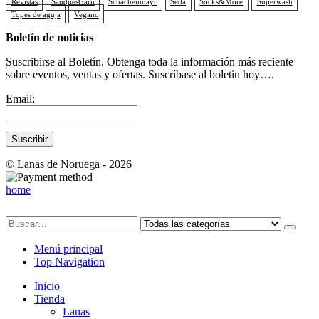
Revistas
SandnesGarn
Schachenmayr
Seda
Socks&More
Superwash
Topes de aguja
Vegano
Boletín de noticias
Suscribirse al Boletín. Obtenga toda la información más reciente
sobre eventos, ventas y ofertas. Suscríbase al boletín hoy….
Email:
© Lanas de Noruega - 2026
home
Menú principal
Top Navigation
Inicio
Tienda
Lanas