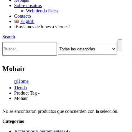
Rebajas
Sobre nosotros
Web tienda fisica
Contacto
English
¡Enviamos de lunes a viernes!
Search
Mohair
Home
Tienda
Product Tag -
Mohair
No se encontraron productos que concuerden con la selección.
Categorías
Accesorios y herramientas
(9)