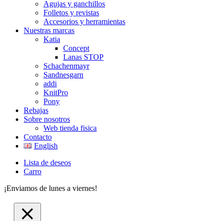
Agujas y ganchillos
Folletos y revistas
Accesorios y herramientas
Nuestras marcas
Katia
Concept
Lanas STOP
Schachenmayr
Sandnesgarn
addi
KnitPro
Pony
Rebajas
Sobre nosotros
Web tienda fisica
Contacto
English
Lista de deseos
Carro
¡Enviamos de lunes a viernes!