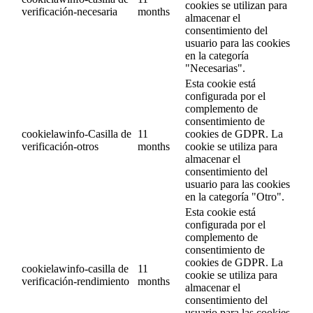
cookies se utilizan para
verificación-necesaria
months
almacenar el
consentimiento del
usuario para las cookies
en la categoría
"Necesarias".
Esta cookie está
configurada por el
complemento de
consentimiento de
cookielawinfo-Casilla de
11
cookies de GDPR. La
verificación-otros
months
cookie se utiliza para
almacenar el
consentimiento del
usuario para las cookies
en la categoría "Otro".
Esta cookie está
configurada por el
complemento de
consentimiento de
cookies de GDPR. La
cookielawinfo-casilla de
11
cookie se utiliza para
verificación-rendimiento
months
almacenar el
consentimiento del
usuario para las cookies