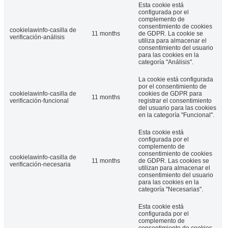
Esta cookie está
configurada por el
complemento de
consentimiento de cookies
cookielawinfo-casilla de
11 months
de GDPR. La cookie se
verificación-análisis
utiliza para almacenar el
consentimiento del usuario
para las cookies en la
categoría "Análisis".
La cookie está configurada
por el consentimiento de
cookielawinfo-casilla de
cookies de GDPR para
11 months
verificación-funcional
registrar el consentimiento
del usuario para las cookies
en la categoría "Funcional".
Esta cookie está
configurada por el
complemento de
consentimiento de cookies
cookielawinfo-casilla de
11 months
de GDPR. Las cookies se
verificación-necesaria
utilizan para almacenar el
consentimiento del usuario
para las cookies en la
categoría "Necesarias".
Esta cookie está
configurada por el
complemento de
consentimiento de cookies