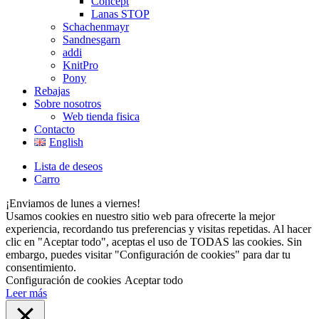
Concept
Lanas STOP
Schachenmayr
Sandnesgarn
addi
KnitPro
Pony
Rebajas
Sobre nosotros
Web tienda fisica
Contacto
English
Lista de deseos
Carro
¡Enviamos de lunes a viernes!
Usamos cookies en nuestro sitio web para ofrecerte la mejor
experiencia, recordando tus preferencias y visitas repetidas. Al hacer
clic en "Aceptar todo", aceptas el uso de TODAS las cookies. Sin
embargo, puedes visitar "Configuración de cookies" para dar tu
consentimiento.
Configuración de cookies
Aceptar todo
Leer más