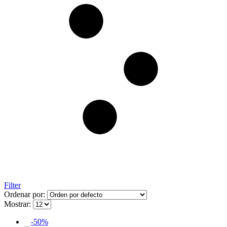
Filter
Ordenar por:
Mostrar:
-50%