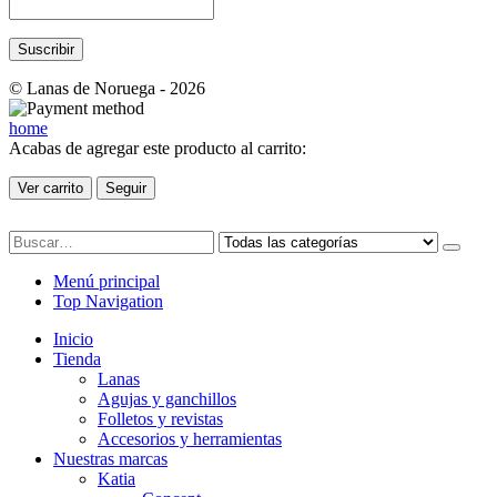
© Lanas de Noruega - 2026
home
Acabas de agregar este producto al carrito:
Ver carrito
Seguir
Menú principal
Top Navigation
Inicio
Tienda
Lanas
Agujas y ganchillos
Folletos y revistas
Accesorios y herramientas
Nuestras marcas
Katia