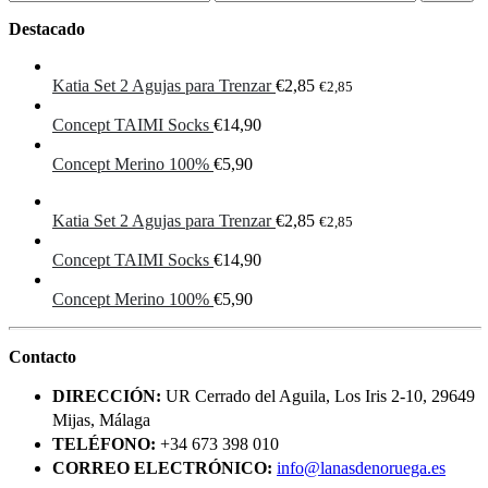
mínimo
máximo
Destacado
Katia Set 2 Agujas para Trenzar
€
2,85
€
2,85
Concept TAIMI Socks
€
14,90
Concept Merino 100%
€
5,90
Katia Set 2 Agujas para Trenzar
€
2,85
€
2,85
Concept TAIMI Socks
€
14,90
Concept Merino 100%
€
5,90
Contacto
DIRECCIÓN:
UR Cerrado del Aguila, Los Iris 2-10, 29649
Mijas, Málaga
TELÉFONO:
+34 673 398 010
CORREO ELECTRÓNICO:
info@lanasdenoruega.es