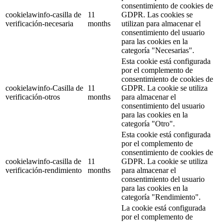
consentimiento de cookies de
cookielawinfo-casilla de
11
GDPR. Las cookies se
verificación-necesaria
months
utilizan para almacenar el
consentimiento del usuario
para las cookies en la
categoría "Necesarias".
Esta cookie está configurada
por el complemento de
consentimiento de cookies de
cookielawinfo-Casilla de
11
GDPR. La cookie se utiliza
verificación-otros
months
para almacenar el
consentimiento del usuario
para las cookies en la
categoría "Otro".
Esta cookie está configurada
por el complemento de
consentimiento de cookies de
cookielawinfo-casilla de
11
GDPR. La cookie se utiliza
verificación-rendimiento
months
para almacenar el
consentimiento del usuario
para las cookies en la
categoría "Rendimiento".
La cookie está configurada
por el complemento de