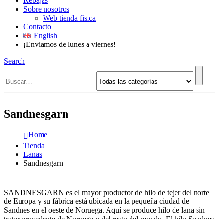
Rebajas
Sobre nosotros
Web tienda fisica
Contacto
English
¡Enviamos de lunes a viernes!
Search
Sandnesgarn
Home
Tienda
Lanas
Sandnesgarn
SANDNESGARN es el mayor productor de hilo de tejer del norte
de Europa y su fábrica está ubicada en la pequeña ciudad de
Sandnes en el oeste de Noruega. Aquí se produce hilo de lana sin
tratar procedente de Noruega y del resto del mundo. El hilo Sandnes