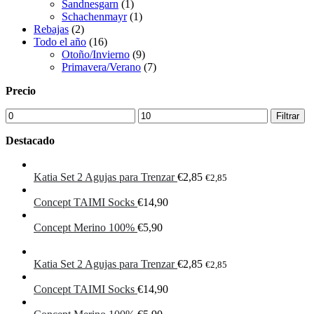
Sandnesgarn
(1)
Schachenmayr
(1)
Rebajas
(2)
Todo el año
(16)
Otoño/Invierno
(9)
Primavera/Verano
(7)
Precio
Precio
Precio
Filtrar
mínimo
máximo
Destacado
Katia Set 2 Agujas para Trenzar
€
2,85
€
2,85
Concept TAIMI Socks
€
14,90
Concept Merino 100%
€
5,90
Katia Set 2 Agujas para Trenzar
€
2,85
€
2,85
Concept TAIMI Socks
€
14,90