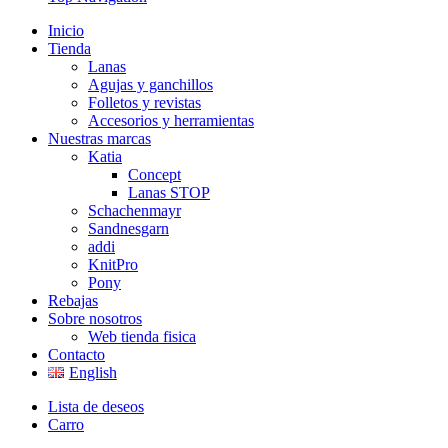
Inicio
Tienda
Lanas
Agujas y ganchillos
Folletos y revistas
Accesorios y herramientas
Nuestras marcas
Katia
Concept
Lanas STOP
Schachenmayr
Sandnesgarn
addi
KnitPro
Pony
Rebajas
Sobre nosotros
Web tienda fisica
Contacto
English
Lista de deseos
Carro