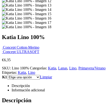
Katia Lino 100%
Concept Cotton-Merino
Concept ULTRASOFT
€
6,35
SKU:
Lino 100%
Categorías:
Katia
,
Lanas
,
Lino
,
Primavera/Verano
Etiquetas:
Katia
,
Lino
K1
Limpiar
Descripción
Información adicional
Descripción