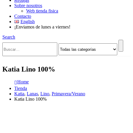
Rebajas
Sobre nosotros
Web tienda fisica
Contacto
English
¡Enviamos de lunes a viernes!
Search
Katia Lino 100%
Home
Tienda
Katia
,
Lanas
,
Lino
,
Primavera/Verano
Katia Lino 100%