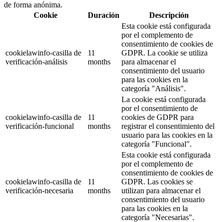
de forma anónima.
Cookie
Duración
Descripción
Esta cookie está configurada
por el complemento de
consentimiento de cookies de
cookielawinfo-casilla de
11
GDPR. La cookie se utiliza
verificación-análisis
months
para almacenar el
consentimiento del usuario
para las cookies en la
categoría "Análisis".
La cookie está configurada
por el consentimiento de
cookielawinfo-casilla de
11
cookies de GDPR para
verificación-funcional
months
registrar el consentimiento del
usuario para las cookies en la
categoría "Funcional".
Esta cookie está configurada
por el complemento de
consentimiento de cookies de
cookielawinfo-casilla de
11
GDPR. Las cookies se
verificación-necesaria
months
utilizan para almacenar el
consentimiento del usuario
para las cookies en la
categoría "Necesarias".