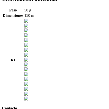
Peso
50 g
Dimensiones
150 m
K1
Contacto