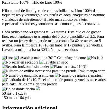
Katia Lino 100% – Hilo de Lino 100%
Hilo natural de lino ligero de colores brillantes. Lino 100% da un
toque fresco y veraniego a los jerséis calados, chaquetas de hombre
y chalecos de entretiempo. Hilado maravilloso para tejer
espectaculares bolsos y sombreros así como cojines decorativos.
Cada ovillo tiene 50 gramos y 150 metros. Este hilo es de grosor
fino, recomendamos usar agujas del 5-5,5 o ganchillo del 2,5. Para
realizar un jersey de mujer de manga corta talla 42 se necesitan 5
ovillos. Para la muestra 10×10 cm trabajar 17 puntos y 23 vueltas.
Lavable a máquina hasta 30ºC. No usar secadora.
50 grs. / 1 oz. ¾
150 mts. / 164 yds.
Información adicional