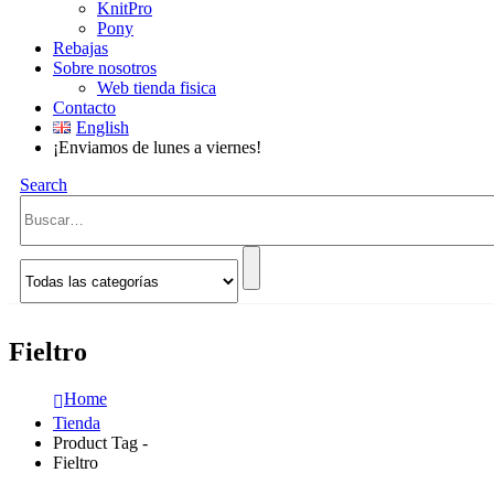
KnitPro
Pony
Rebajas
Sobre nosotros
Web tienda fisica
Contacto
English
¡Enviamos de lunes a viernes!
Search
Fieltro
Home
Tienda
Product Tag -
Fieltro