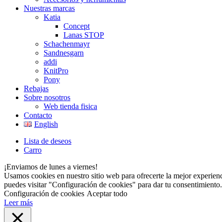
Nuestras marcas
Katia
Concept
Lanas STOP
Schachenmayr
Sandnesgarn
addi
KnitPro
Pony
Rebajas
Sobre nosotros
Web tienda fisica
Contacto
English
Lista de deseos
Carro
¡Enviamos de lunes a viernes!
Usamos cookies en nuestro sitio web para ofrecerte la mejor experienc
puedes visitar "Configuración de cookies" para dar tu consentimiento.
Configuración de cookies
Aceptar todo
Leer más