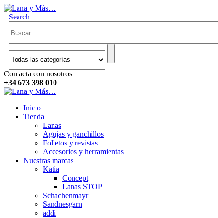
Search
Contacta con nosotros
+34 673 398 010
Inicio
Tienda
Lanas
Agujas y ganchillos
Folletos y revistas
Accesorios y herramientas
Nuestras marcas
Katia
Concept
Lanas STOP
Schachenmayr
Sandnesgarn
addi