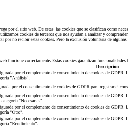
vega por el sitio web. De estas, las cookies que se clasifican como nec
utilizamos cookies de terceros que nos ayudan a analizar y comprender 
r por no recibir estas cookies. Pero la exclusión voluntaria de algunas
 web funcione correctamente. Estas cookies garantizan funcionalidades b
Descripción
figurada por el complemento de consentimiento de cookies de GDPR. La 
egoría "Análisis".
gurada por el consentimiento de cookies de GDPR para registrar el conse
figurada por el complemento de consentimiento de cookies de GDPR. Las
a categoría "Necesarias".
figurada por el complemento de consentimiento de cookies de GDPR. La 
egoría "Otro".
figurada por el complemento de consentimiento de cookies de GDPR. La 
tegoría "Rendimiento".