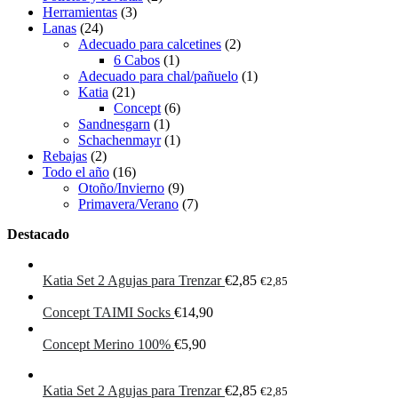
Herramientas
(3)
Lanas
(24)
Adecuado para calcetines
(2)
6 Cabos
(1)
Adecuado para chal/pañuelo
(1)
Katia
(21)
Concept
(6)
Sandnesgarn
(1)
Schachenmayr
(1)
Rebajas
(2)
Todo el año
(16)
Otoño/Invierno
(9)
Primavera/Verano
(7)
Destacado
Katia Set 2 Agujas para Trenzar
€
2,85
€
2,85
Concept TAIMI Socks
€
14,90
Concept Merino 100%
€
5,90
Katia Set 2 Agujas para Trenzar
€
2,85
€
2,85