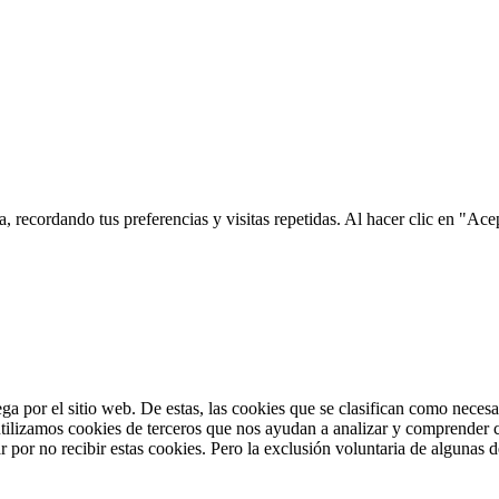
a, recordando tus preferencias y visitas repetidas. Al hacer clic en "
ega por el sitio web. De estas, las cookies que se clasifican como neces
tilizamos cookies de terceros que nos ayudan a analizar y comprender c
 por no recibir estas cookies. Pero la exclusión voluntaria de algunas 