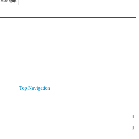
es de aguja
Top Navigation