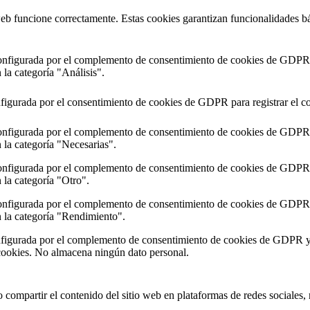
web funcione correctamente. Estas cookies garantizan funcionalidades bá
onfigurada por el complemento de consentimiento de cookies de GDPR. 
 la categoría "Análisis".
figurada por el consentimiento de cookies de GDPR para registrar el co
onfigurada por el complemento de consentimiento de cookies de GDPR. 
n la categoría "Necesarias".
onfigurada por el complemento de consentimiento de cookies de GDPR. 
 la categoría "Otro".
onfigurada por el complemento de consentimiento de cookies de GDPR. 
n la categoría "Rendimiento".
figurada por el complemento de consentimiento de cookies de GDPR y se
cookies. No almacena ningún dato personal.
compartir el contenido del sitio web en plataformas de redes sociales, re