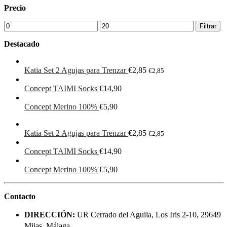
Precio
Precio
Precio
Filtrar
mínimo
máximo
Destacado
Katia Set 2 Agujas para Trenzar
€
2,85
€
2,85
Concept TAIMI Socks
€
14,90
Concept Merino 100%
€
5,90
Katia Set 2 Agujas para Trenzar
€
2,85
€
2,85
Concept TAIMI Socks
€
14,90
Concept Merino 100%
€
5,90
Contacto
DIRECCIÓN:
UR Cerrado del Aguila, Los Iris 2-10, 29649
Mijas, Málaga