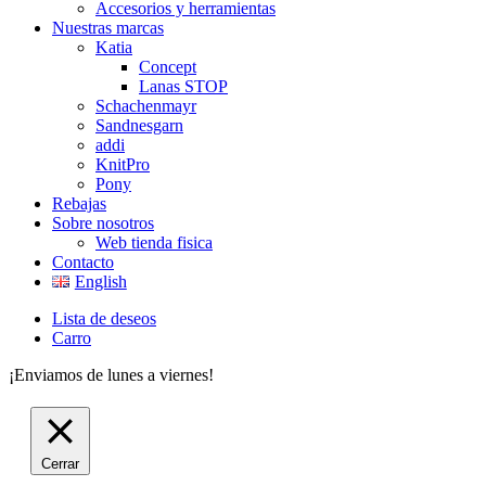
Accesorios y herramientas
Nuestras marcas
Katia
Concept
Lanas STOP
Schachenmayr
Sandnesgarn
addi
KnitPro
Pony
Rebajas
Sobre nosotros
Web tienda fisica
Contacto
English
Lista de deseos
Carro
¡Enviamos de lunes a viernes!
Cerrar