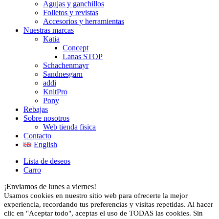
Agujas y ganchillos
Folletos y revistas
Accesorios y herramientas
Nuestras marcas
Katia
Concept
Lanas STOP
Schachenmayr
Sandnesgarn
addi
KnitPro
Pony
Rebajas
Sobre nosotros
Web tienda fisica
Contacto
English
Lista de deseos
Carro
¡Enviamos de lunes a viernes!
Usamos cookies en nuestro sitio web para ofrecerte la mejor
experiencia, recordando tus preferencias y visitas repetidas. Al hacer
clic en "Aceptar todo", aceptas el uso de TODAS las cookies. Sin