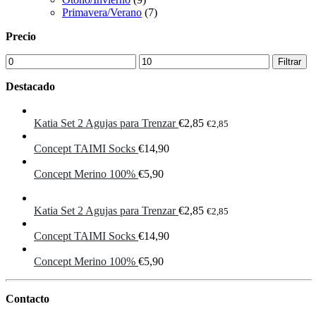
Primavera/Verano
(7)
Precio
Precio
Precio
Filtrar
mínimo
máximo
Destacado
Katia Set 2 Agujas para Trenzar
€
2,85
€
2,85
Concept TAIMI Socks
€
14,90
Concept Merino 100%
€
5,90
Katia Set 2 Agujas para Trenzar
€
2,85
€
2,85
Concept TAIMI Socks
€
14,90
Concept Merino 100%
€
5,90
Contacto