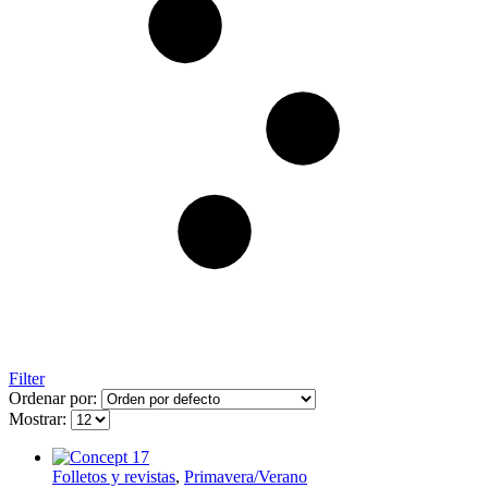
Filter
Ordenar por:
Mostrar:
Folletos y revistas
,
Primavera/Verano