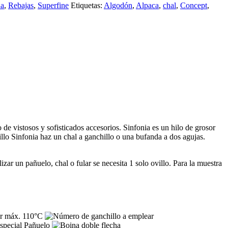
da
,
Rebajas
,
Superfine
Etiquetas:
Algodón
,
Alpaca
,
chal
,
Concept
,
de vistosos y sofisticados accesorios. Sinfonia es un hilo de grosor
llo Sinfonia haz un chal a ganchillo o una bufanda a dos agujas.
ar un pañuelo, chal o fular se necesita 1 solo ovillo. Para la muestra