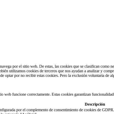
s navega por el sitio web. De estas, las cookies que se clasifican como 
mbién utilizamos cookies de terceros que nos ayudan a analizar y compr
e optar por no recibir estas cookies. Pero la exclusión voluntaria de a
tio web funcione correctamente. Estas cookies garantizan funcionalidades
Descripción
onfigurada por el complemento de consentimiento de cookies de GDPR. L