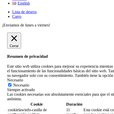
English
Lista de deseos
Carro
¡Enviamos de lunes a viernes!
Cerrar
Resumen de privacidad
Este sitio web utiliza cookies para mejorar su experiencia mientra
el funcionamiento de las funcionalidades básicas del sitio web. Ta
su navegador solo con su consentimiento. También tiene la opción d
Necesario
Necesario
Siempre activado
Las cookies necesarias son absolutamente esenciales para que el si
anónima.
Cookie
Duración
cookielawinfo-casilla de
11
Esta cookie está c