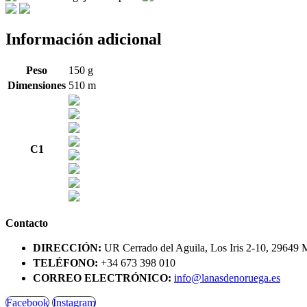
Información adicional
Peso
150 g
Dimensiones
510 m
C1
Contacto
DIRECCIÓN:
UR Cerrado del Aguila, Los Iris 2-10, 29649 
TELÉFONO:
+34 673 398 010
CORREO ELECTRÓNICO:
info@lanasdenoruega.es
Facebook
Instagram