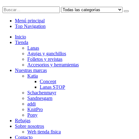
Menú principal
Top Navigation
Inicio
Tienda
Lanas
Agujas y ganchillos
Folletos y revistas
Accesorios y herramientas
Nuestras marcas
Katia
Concept
Lanas STOP
Schachenmayr
Sandnesgarn
addi
KnitPro
Pony
Rebajas
Sobre nosotros
Web tienda fisica
Contacto