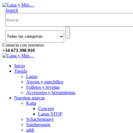
Search
Contacta con nosotros
+34 673 398 010
Inicio
Tienda
Lanas
Agujas y ganchillos
Folletos y revistas
Accesorios y herramientas
Nuestras marcas
Katia
Concept
Lanas STOP
Schachenmayr
Sandnesgarn
addi