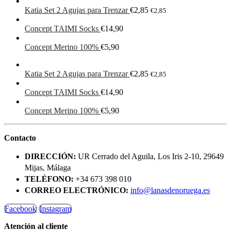
Katia Set 2 Agujas para Trenzar
€
2,85
€
2,85
Concept TAIMI Socks
€
14,90
Concept Merino 100%
€
5,90
Katia Set 2 Agujas para Trenzar
€
2,85
€
2,85
Concept TAIMI Socks
€
14,90
Concept Merino 100%
€
5,90
Contacto
DIRECCIÓN:
UR Cerrado del Aguila, Los Iris 2-10, 29649
Mijas, Málaga
TELÉFONO:
+34 673 398 010
CORREO ELECTRÓNICO:
info@lanasdenoruega.es
Facebook
Instagram
Atención al cliente