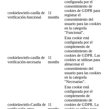
configurada por el
consentimiento de
cookies de GDPR para
cookielawinfo-casilla de
11
registrar el
verificación-funcional
months
consentimiento del
usuario para las cookies
en la categoría
"Funcional".
Esta cookie está
configurada por el
complemento de
consentimiento de
cookies de GDPR. Las
cookielawinfo-casilla de
11
cookies se utilizan para
verificación-necesaria
months
almacenar el
consentimiento del
usuario para las cookies
en la categoría
"Necesarias".
Esta cookie está
configurada por el
complemento de
consentimiento de
cookielawinfo-Casilla de
11
cookies de GDPR. La
verificación-otros
months
cookie se utiliza para