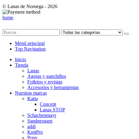
© Lanas de Noruega - 2026
home
Menú principal
Top Navigation
Inicio
Tienda
Lanas
Agujas y ganchillos
Folletos y revistas
Accesorios y herramientas
Nuestras marcas
Katia
Concept
Lanas STOP
Schachenmayr
Sandnesgarn
addi
KnitPro
Pony