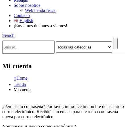
Rebajas
Sobre nosotros
Web tienda fisica
Contacto
English
¡Enviamos de lunes a viernes!
Search
Mi cuenta
Home
Tienda
Mi cuenta
¿Perdiste tu contraseña? Por favor, introduce tu nombre de usuario o
correo electrónico. Recibirás un enlace para crear una contraseña
nueva por correo electrónico.
Obligatorio
Nombre de usuario o correo electrónico
*