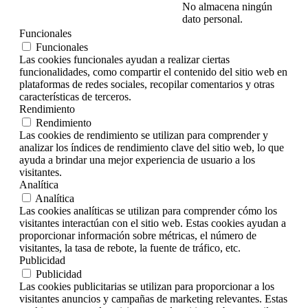
No almacena ningún
dato personal.
Funcionales
Funcionales
Las cookies funcionales ayudan a realizar ciertas
funcionalidades, como compartir el contenido del sitio web en
plataformas de redes sociales, recopilar comentarios y otras
características de terceros.
Rendimiento
Rendimiento
Las cookies de rendimiento se utilizan para comprender y
analizar los índices de rendimiento clave del sitio web, lo que
ayuda a brindar una mejor experiencia de usuario a los
visitantes.
Analítica
Analítica
Las cookies analíticas se utilizan para comprender cómo los
visitantes interactúan con el sitio web. Estas cookies ayudan a
proporcionar información sobre métricas, el número de
visitantes, la tasa de rebote, la fuente de tráfico, etc.
Publicidad
Publicidad
Las cookies publicitarias se utilizan para proporcionar a los
visitantes anuncios y campañas de marketing relevantes. Estas