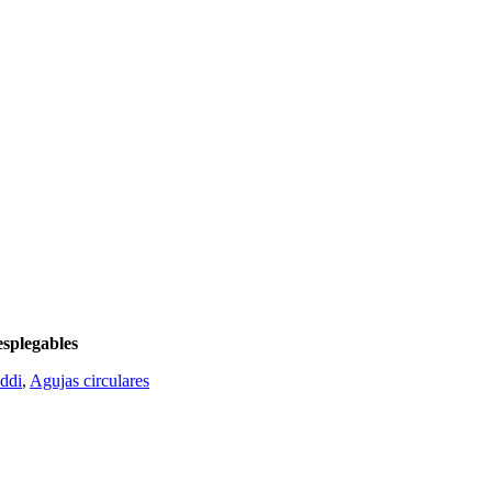
esplegables
ddi
,
Agujas circulares