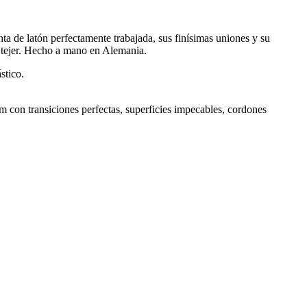
ta de latón perfectamente trabajada, sus finísimas uniones y su
al tejer. Hecho a mano en Alemania.
stico.
m con transiciones perfectas, superficies impecables, cordones