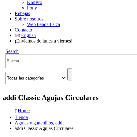
KnitPro
Pony
Rebajas
Sobre nosotros
Web tienda fisica
Contacto
English
¡Enviamos de lunes a viernes!
Search
addi Classic Agujas Circulares
Home
Tienda
Agujas y ganchillos
,
addi
addi Classic Agujas Circulares