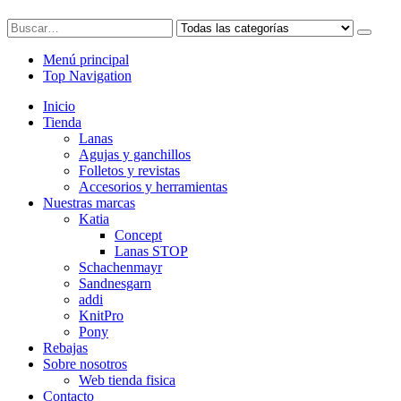
Menú principal
Top Navigation
Inicio
Tienda
Lanas
Agujas y ganchillos
Folletos y revistas
Accesorios y herramientas
Nuestras marcas
Katia
Concept
Lanas STOP
Schachenmayr
Sandnesgarn
addi
KnitPro
Pony
Rebajas
Sobre nosotros
Web tienda fisica
Contacto