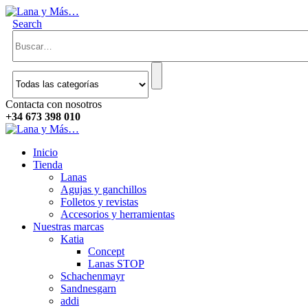
Search
Contacta con nosotros
+34 673 398 010
Inicio
Tienda
Lanas
Agujas y ganchillos
Folletos y revistas
Accesorios y herramientas
Nuestras marcas
Katia
Concept
Lanas STOP
Schachenmayr
Sandnesgarn
addi