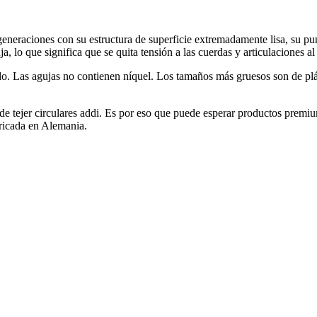
eneraciones con su estructura de superficie extremadamente lisa, su pun
, lo que significa que se quita tensión a las cuerdas y articulaciones 
o. Las agujas no contienen níquel. Los tamaños más gruesos son de plá
de tejer circulares addi. Es por eso que puede esperar productos premiu
bricada en Alemania.