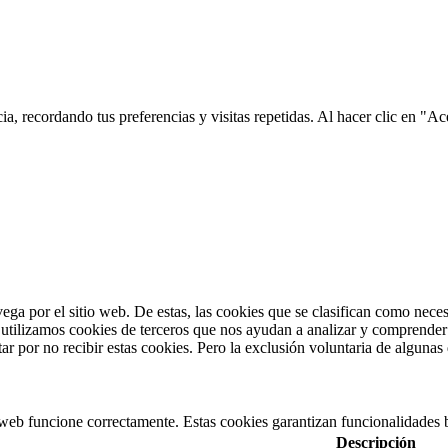
ia, recordando tus preferencias y visitas repetidas. Al hacer clic en 
vega por el sitio web. De estas, las cookies que se clasifican como nec
utilizamos cookies de terceros que nos ayudan a analizar y comprender 
r por no recibir estas cookies. Pero la exclusión voluntaria de algunas
 web funcione correctamente. Estas cookies garantizan funcionalidades b
Descripción