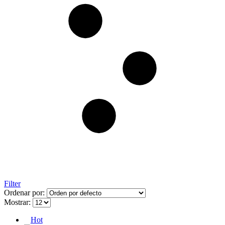
Filter
Ordenar por:
Mostrar:
Hot